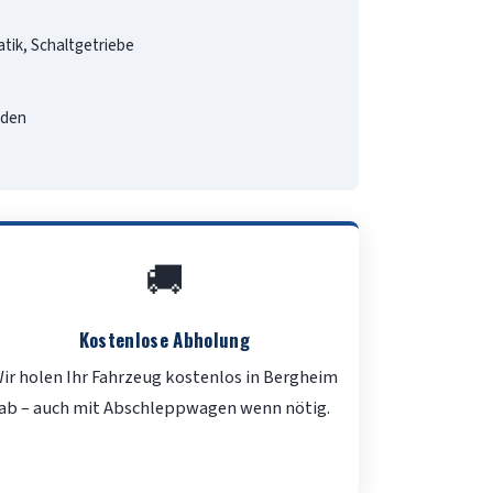
tik, Schaltgetriebe
aden
🚚
Kostenlose Abholung
ir holen Ihr Fahrzeug kostenlos in Bergheim
ab – auch mit Abschleppwagen wenn nötig.