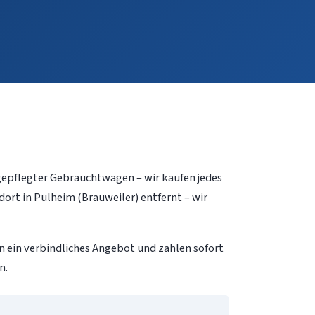
gepflegter Gebrauchtwagen – wir kaufen jedes
rt in Pulheim (Brauweiler) entfernt – wir
 ein verbindliches Angebot und zahlen sofort
n.