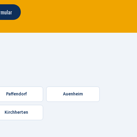
rmular
Paffendorf
Auenheim
Kirchherten