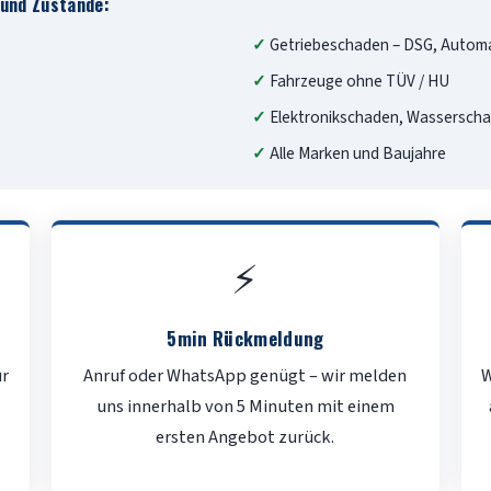
 und Zustände:
Getriebeschaden – DSG, Automa
Fahrzeuge ohne TÜV / HU
Elektronikschaden, Wassersch
Alle Marken und Baujahre
⚡
5min Rückmeldung
ür
Anruf oder WhatsApp genügt – wir melden
W
uns innerhalb von 5 Minuten mit einem
ersten Angebot zurück.