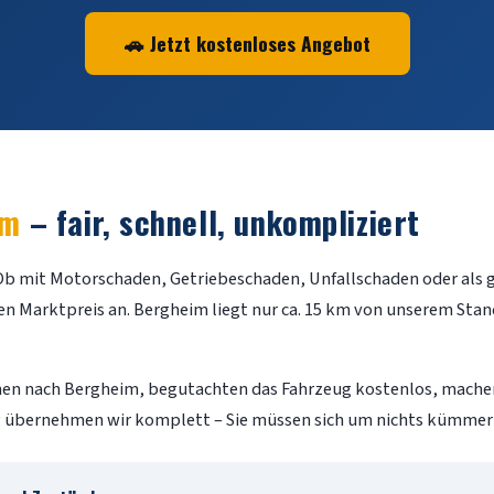
🚗 Jetzt kostenloses Angebot
im
– fair, schnell, unkompliziert
Ob mit Motorschaden, Getriebeschaden, Unfallschaden oder als 
Marktpreis an. Bergheim liegt nur ca. 15 km von unserem Stando
hnen nach Bergheim, begutachten das Fahrzeug kostenlos, machen
 übernehmen wir komplett – Sie müssen sich um nichts kümmer