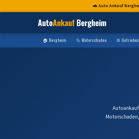
🚗 Auto Ankauf Bergh
Auto
Ankauf
Bergheim
🏠 Bergheim
🔩 Motorschaden
⚙️ Getriebe
Autoankauf 
Motorschaden, 