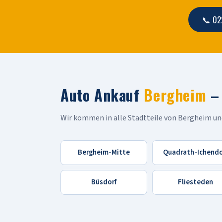
📞 02
Auto Ankauf
Bergheim
– 
Wir kommen in alle Stadtteile von Bergheim 
Bergheim-Mitte
Quadrath-Ichendo
Büsdorf
Fliesteden