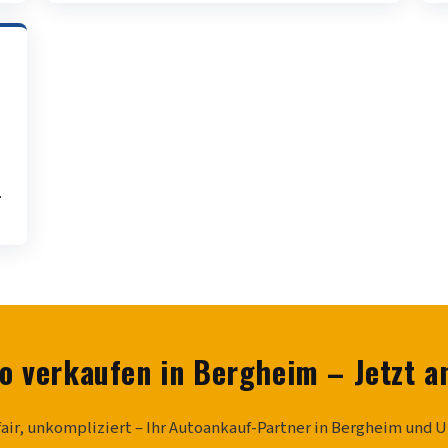
.
o verkaufen in Bergheim – Jetzt a
fair, unkompliziert – Ihr Autoankauf-Partner in Bergheim un