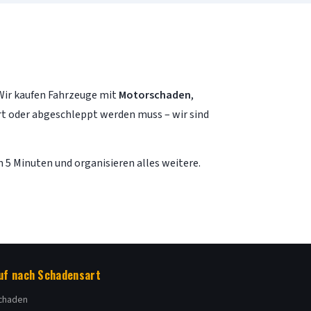
ir kaufen Fahrzeuge mit
Motorschaden
,
rt oder abgeschleppt werden muss – wir sind
 5 Minuten und organisieren alles weitere.
uf nach Schadensart
schaden