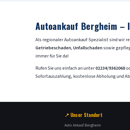
Autoankauf Bergheim – I
Als regionaler Autoankauf-Spezialist sind wir 
Getriebeschaden
,
Unfallschaden
sowie gepfleg
immer für Sie da!
Rufen Sie uns einfach an unter
02234/9362068
od
Sofortauszahlung, kostenlose Abholung und Abm
📍 Unser Standort
Auto Ankauf Bergheim