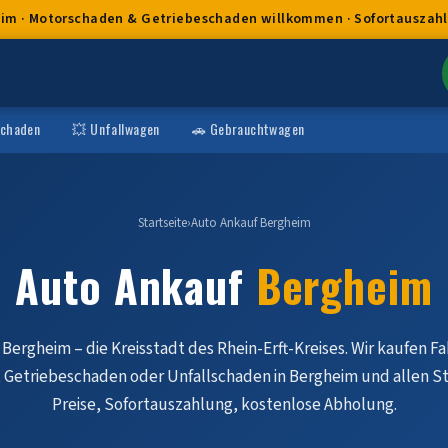
eim · Motorschaden & Getriebeschaden willkommen · Sofortauszahlu
schaden
💥 Unfallwagen
🚗 Gebrauchtwagen
Startseite
›
Auto Ankauf Bergheim
Auto Ankauf
Bergheim
Bergheim – die Kreisstadt des Rhein-Erft-Kreises. Wir kaufen F
Getriebeschaden oder Unfallschaden in Bergheim und allen Sta
Preise, Sofortauszahlung, kostenlose Abholung.