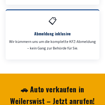
📋
Abmeldung inklusive
Wir kümmern uns um die komplette KFZ-Abmeldung
– kein Gang zur Behörde für Sie.
🚗 Auto verkaufen in
Weilerswist – Jetzt anrufen!