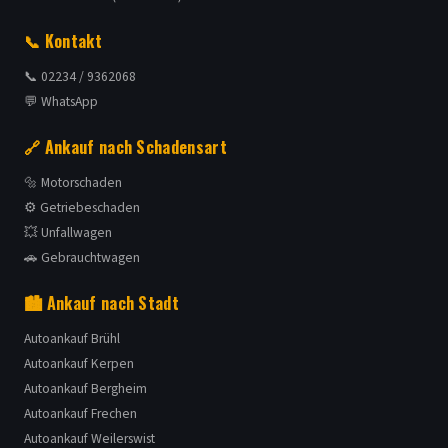
📞 Kontakt
📞 02234 / 9362068
💬 WhatsApp
🔗 Ankauf nach Schadensart
🔩 Motorschaden
⚙️ Getriebeschaden
💥 Unfallwagen
🚗 Gebrauchtwagen
🏙️ Ankauf nach Stadt
Autoankauf Brühl
Autoankauf Kerpen
Autoankauf Bergheim
Autoankauf Frechen
Autoankauf Weilerswist