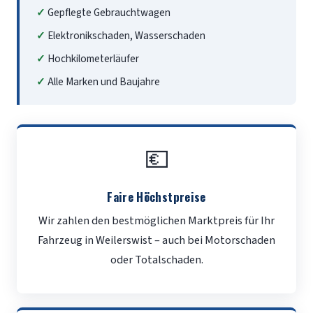
Gepflegte Gebrauchtwagen
Elektronikschaden, Wasserschaden
Hochkilometerläufer
Alle Marken und Baujahre
💶
Faire Höchstpreise
Wir zahlen den bestmöglichen Marktpreis für Ihr
Fahrzeug in Weilerswist – auch bei Motorschaden
oder Totalschaden.