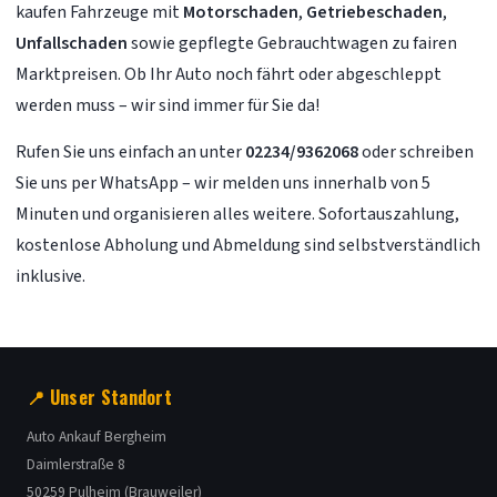
kaufen Fahrzeuge mit
Motorschaden
,
Getriebeschaden
,
Unfallschaden
sowie gepflegte Gebrauchtwagen zu fairen
Marktpreisen. Ob Ihr Auto noch fährt oder abgeschleppt
werden muss – wir sind immer für Sie da!
Rufen Sie uns einfach an unter
02234/9362068
oder schreiben
Sie uns per WhatsApp – wir melden uns innerhalb von 5
Minuten und organisieren alles weitere. Sofortauszahlung,
kostenlose Abholung und Abmeldung sind selbstverständlich
inklusive.
📍 Unser Standort
Auto Ankauf Bergheim
Daimlerstraße 8
50259 Pulheim (Brauweiler)