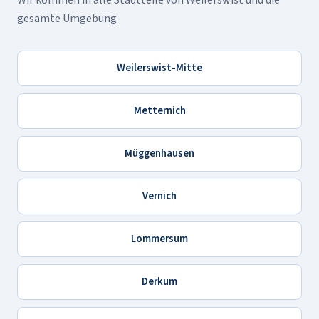
Wir kommen in alle Stadtteile von Weilerswist und die
gesamte Umgebung
Weilerswist-Mitte
Metternich
Müggenhausen
Vernich
Lommersum
Derkum